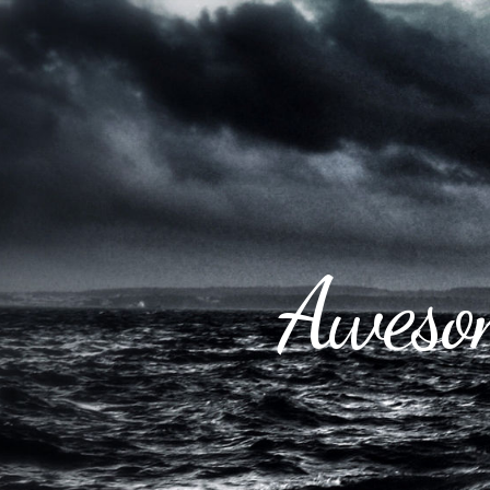
Awesom