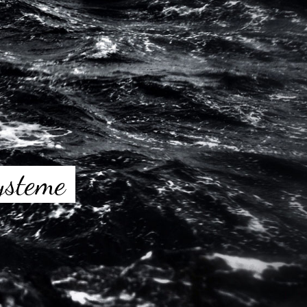
ysteme